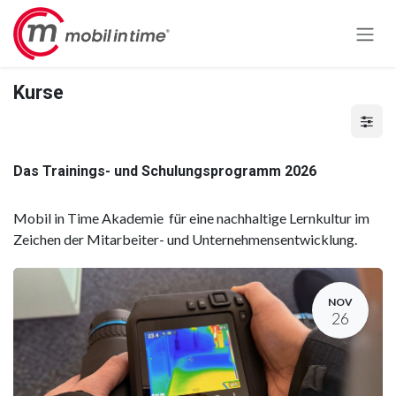
Zum Inhalt springen
Kurse
Das Trainings- und Schulungsprogramm 2026
Mobil in Time Akademie für eine nachhaltige Lernkultur im
Zeichen der Mitarbeiter- und Unternehmensentwicklung.
NOV
26