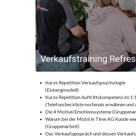
Verkaufstraining Refres
Kurze Repetition Verkaufspsychologie
(Eisbergmodell)
Kurze Repetition Auftrittskompetenz im 1:
(Telefoncheckliste nochmals erwähnen und
Die 4 Motive/Emotionssysteme (Gruppenar
Warum bei der Mobil in Time AG Kunde we
(Gruppenarbeit)
Das Verkaufsgespräch und dessen Verkaufs