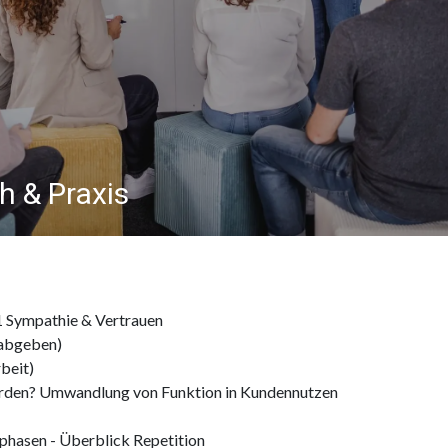
h & Praxis
1 Sympathie & Vertrauen
 abgeben)
beit)
rden? Umwandlung von Funktion in Kundennutzen
phasen - Überblick Repetition