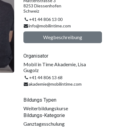
Mattenstrasse 3
8253 Diessenhofen
Schweiz
+41 44 806 13 00
info@mobilintime.com
Wegbeschreibung
Organisator
Mobil in Time Akademie, Lisa
Gugolz
+41 44 806 13 68
akademie@mobilintime.com
Bildungs Typen
Weiterbildungskurse
Bildungs-Kategorie
Ganztagesschulung