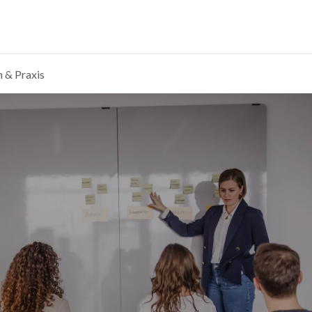
Support
Hilfe
h & Praxis