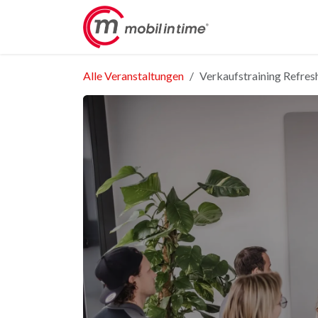
Zum Inhalt springen
Akademie
ICT 
Alle Veranstaltungen
Verkaufstraining Refres