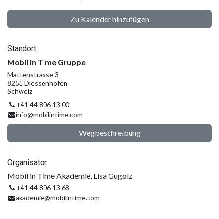
Zu Kalender hinzufügen
Standort
Mobil in Time Gruppe
Mattenstrasse 3
8253 Diessenhofen
Schweiz
+41 44 806 13 00
info@mobilintime.com
Wegbeschreibung
Organisator
Mobil in Time Akademie, Lisa Gugolz
+41 44 806 13 68
akademie@mobilintime.com