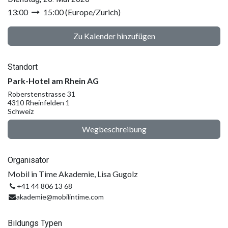
13:00
15:00
(
Europe/Zurich
)
Zu Kalender hinzufügen
Standort
Park-Hotel am Rhein AG
Roberstenstrasse 31
4310 Rheinfelden 1
Schweiz
Wegbeschreibung
Organisator
Mobil in Time Akademie, Lisa Gugolz
+41 44 806 13 68
akademie@mobilintime.com
Bildungs Typen