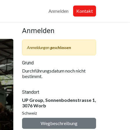
Anmelden
Kontakt
Anmelden
Anmeldungen
geschlossen
Grund
Durchführungsdatum noch nicht
bestimmt.
Standort
UP Group, Sonnenbodenstrasse 1,
3076 Worb
Schweiz
Wegbeschreibung