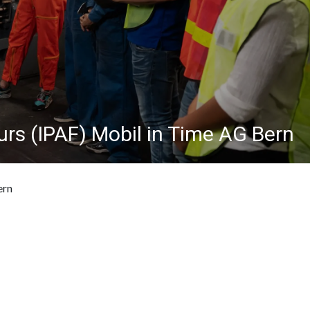
s (IPAF) Mobil in Time AG Bern
ern