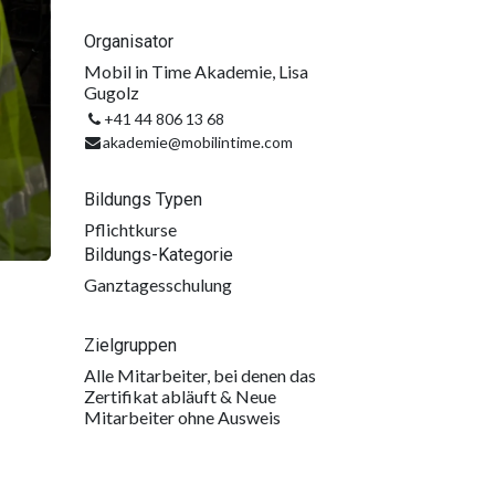
Organisator
Mobil in Time Akademie, Lisa
Gugolz
+41 44 806 13 68
akademie@mobilintime.com
Bildungs Typen
Pflichtkurse
Bildungs-Kategorie
Ganztagesschulung
Zielgruppen
Alle Mitarbeiter, bei denen das
Zertifikat abläuft & Neue
Mitarbeiter ohne Ausweis