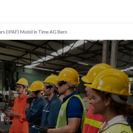
Support
Hilfe
s (IPAF) Mobil in Time AG Bern