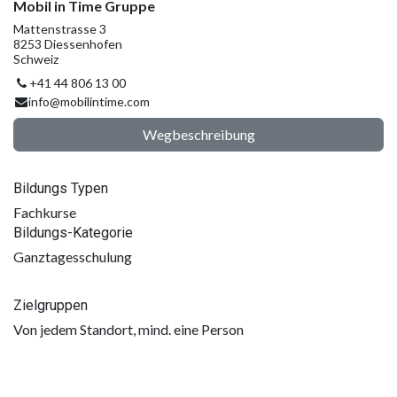
Mobil in Time Gruppe
Mattenstrasse 3
8253 Diessenhofen
Schweiz
+41 44 806 13 00
info@mobilintime.com
Wegbeschreibung
Bildungs Typen
Fachkurse
Bildungs-Kategorie
Ganztagesschulung
Zielgruppen
Von jedem Standort, mind. eine Person