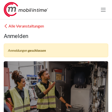
Zum Inhalt springen
Alle Veranstaltungen
Anmelden
Anmeldungen
geschlossen