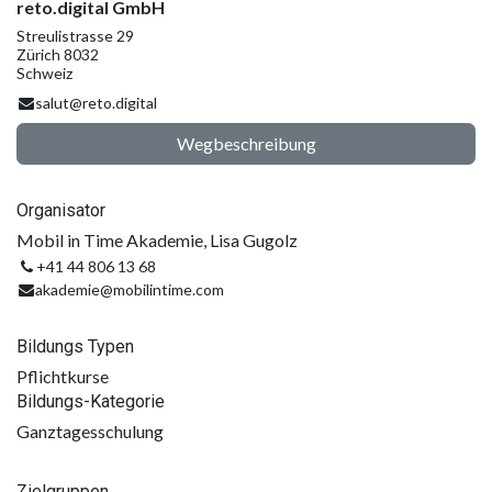
reto.digital GmbH
Streulistrasse 29
Zürich 8032
Schweiz
salut@reto.digital
Wegbeschreibung
Organisator
Mobil in Time Akademie, Lisa Gugolz
+41 44 806 13 68
akademie@mobilintime.com
Bildungs Typen
Pflichtkurse
Bildungs-Kategorie
Ganztagesschulung
Zielgruppen